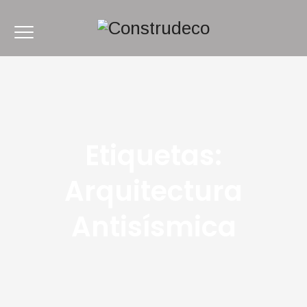
Etiquetas:
Arquitectura
Antisísmica