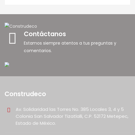
Contáctanos
Estamos siempre atentos a tus preguntas y
comentarios.
Construdeco
Av. Solidaridad las Torres No. 385 Locales 3, 4 y 5
Colonia San Salvador Tizatlalli, C.P. 52172 Metepec,
Estado de México.