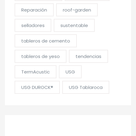
Reparación
roof-garden
selladores
sustentable
tableros de cemento
tableros de yeso
tendencias
TermAcustic
USG
USG DUROCK®
USG Tablaroca