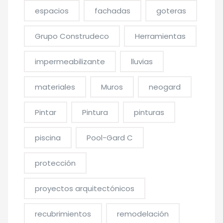
espacios
fachadas
goteras
Grupo Construdeco
Herramientas
impermeabilizante
lluvias
materiales
Muros
neogard
Pintar
Pintura
pinturas
piscina
Pool-Gard C
protección
proyectos arquitectónicos
recubrimientos
remodelación