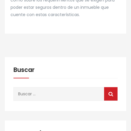
como sobre los requerimientos que se exigen para
poder estar seguros dentro de un inmueble que
cuente con estas características.
Buscar
Buscar: