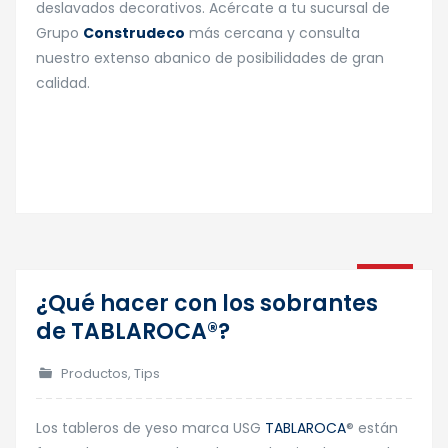
deslavados decorativos. Acércate a tu sucursal de
Grupo
Construdeco
más cercana y consulta
nuestro extenso abanico de posibilidades de gran
calidad.
05
¿Qué hacer con los sobrantes
Mar
de TABLAROCA®?
Productos
,
Tips
Los tableros de yeso marca USG
TABLAROCA
® están