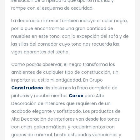
sensación de amplitud lo que aporta más luz y
rompe con el esquema de oscuridad.
La decoración interior también incluye el color negro,
por lo que encontramos una gran cantidad de
muebles en este tono, con la excepción del sofá y de
las sillas del comedor cuyo tono nos recuerda las
vigas aparentes del techo.
Como podrás observar, el negro transforma los
ambientes de cualquier tipo de construcción, sin
importar su estilo ni antigüedad. En Grupo
Construdeco
distribuimos la línea completa de
pinturas y recubrimientos
Corev
para Alta
Decoración de Interiores que requieren de un
acabado elegante y sofisticado. Los productos de
Alta Decoración de Interiores van desde los tonos
con chips policromáticos y recubrimientos con
granos de mármol, hasta estucados venecianos y