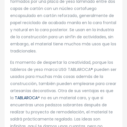
formados por una placa de yeso laminado entre dos
capas de cartón con un núcleo cortafuego
encapsulado en cartón reforzado, generalmente de
papel reciclado de acabado manila en la cara frontal
y natural en la cara posterior. Se usan en la industria
de la construcción para un sinfín de actividades, sin
embargo, el material tiene muchos más usos que los
tradicionales.
Es momento de despertar la creatividad, porque los
tableros de yeso marca USG TABLAROCA® pueden ser
usados para muchas más cosas además de la
construcción, también pueden emplearse para crear
artesanías decorativas. Otra de sus ventajas es que
la
TABLAROCA
® no es un material caro, y que si
encuentras unos pedazos sobrantes después de
realizar tu proyecto de remodelación, el material te
saldrá prácticamente regalado. Las ideas son
infinitas, aquí te damos unas cuantas, pero no