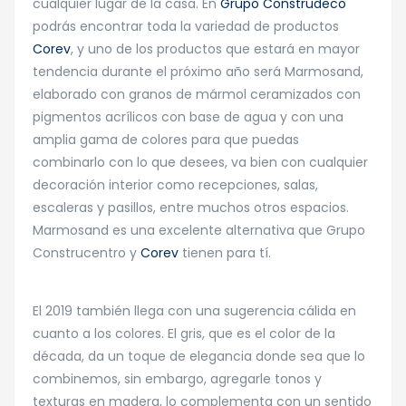
cualquier lugar de la casa. En
Grupo Construdeco
podrás encontrar toda la variedad de productos
Corev
, y uno de los productos que estará en mayor
tendencia durante el próximo año será Marmosand,
elaborado con granos de mármol ceramizados con
pigmentos acrílicos con base de agua y con una
amplia gama de colores para que puedas
combinarlo con lo que desees, va bien con cualquier
decoración interior como recepciones, salas,
escaleras y pasillos, entre muchos otros espacios.
Marmosand es una excelente alternativa que Grupo
Construcentro y
Corev
tienen para tí.
El 2019 también llega con una sugerencia cálida en
cuanto a los colores. El gris, que es el color de la
década, da un toque de elegancia donde sea que lo
combinemos, sin embargo, agregarle tonos y
texturas en madera, lo complementa con un sentido