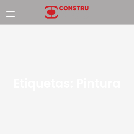
Etiquetas:
Pintura