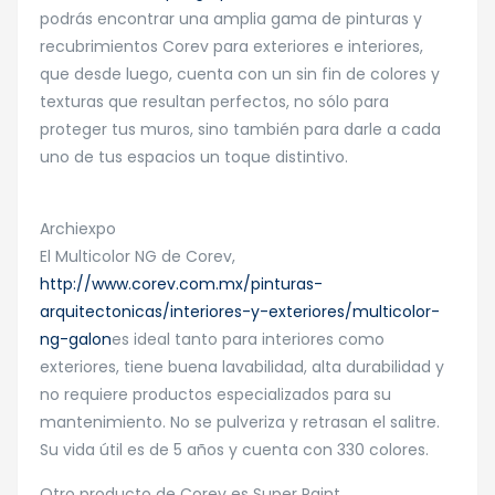
podrás encontrar una amplia gama de pinturas y
recubrimientos Corev para exteriores e interiores,
que desde luego, cuenta con un sin fin de colores y
texturas que resultan perfectos, no sólo para
proteger tus muros, sino también para darle a cada
uno de tus espacios un toque distintivo.
Archiexpo
El Multicolor NG de Corev,
http://www.corev.com.mx/pinturas-
arquitectonicas/interiores-y-exteriores/multicolor-
ng-galon
es ideal tanto para interiores como
exteriores, tiene buena lavabilidad, alta durabilidad y
no requiere productos especializados para su
mantenimiento. No se pulveriza y retrasan el salitre.
Su vida útil es de 5 años y cuenta con 330 colores.
Otro producto de Corev es Super Paint,