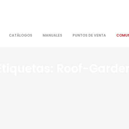
CATÁLOGOS
MANUALES
PUNTOS DE VENTA
COMUN
Etiquetas:
Roof-Garde