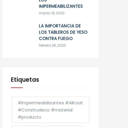
IMPERMEABILIZANTES
marzo 19, 2020
LA IMPORTANCIA DE
LOS TABLEROS DE YESO
CONTRA FUEGO
febrero 26, 2020
Etiquetas
#impermeabilizantes #AlKoat
#Construdeco #material
#producto