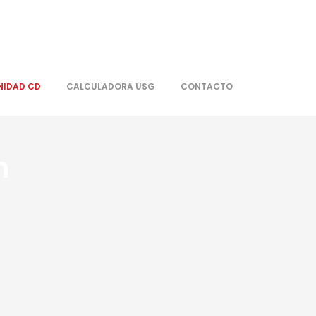
IDAD CD
CALCULADORA USG
CONTACTO
n