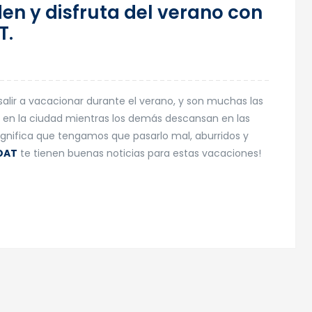
en y disfruta del verano con
T.
alir a vacacionar durante el verano, y son muchas las
 en la ciudad mientras los demás descansan en las
significa que tengamos que pasarlo mal, aburridos y
OAT
te tienen buenas noticias para estas vacaciones!