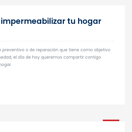
23
 impermeabilizar tu hogar
Oct
 preventivo o de reparación que tiene como objetivo
medad, el día de hoy queremos compartir contigo
hogar.
16
May