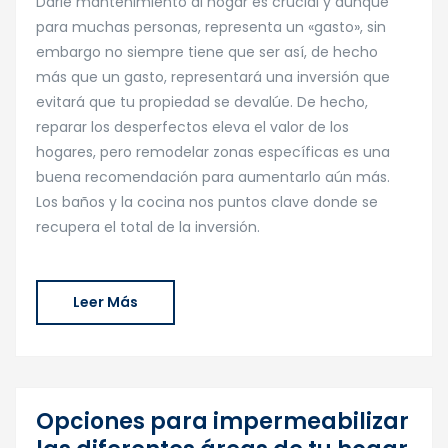
Darle mantenimiento al hogar es crucial y aunque
para muchas personas, representa un «gasto», sin
embargo no siempre tiene que ser así, de hecho
más que un gasto, representará una inversión que
evitará que tu propiedad se devalúe. De hecho,
reparar los desperfectos eleva el valor de los
hogares, pero remodelar zonas específicas es una
buena recomendación para aumentarlo aún más.
Los baños y la cocina nos puntos clave donde se
recupera el total de la inversión.
Leer Más
Opciones para impermeabilizar
23
May