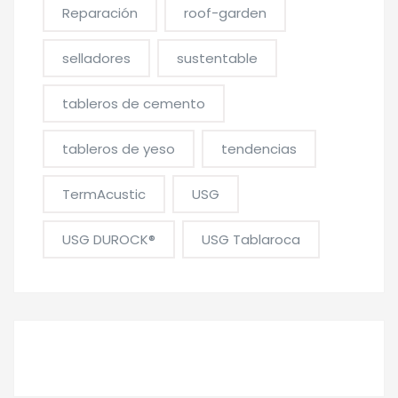
Reparación
roof-garden
selladores
sustentable
tableros de cemento
tableros de yeso
tendencias
TermAcustic
USG
USG DUROCK®
USG Tablaroca