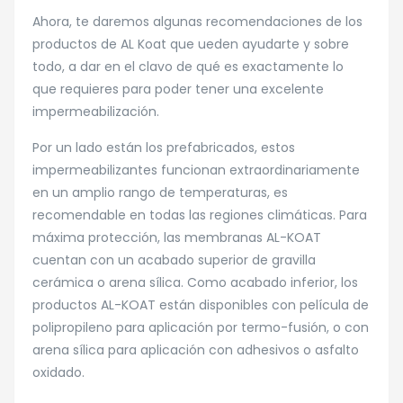
Ahora, te daremos algunas recomendaciones de los
productos de AL Koat que ueden ayudarte y sobre
todo, a dar en el clavo de qué es exactamente lo
que requieres para poder tener una excelente
impermeabilización.
Por un lado están los prefabricados, estos
impermeabilizantes funcionan extraordinariamente
en un amplio rango de temperaturas, es
recomendable en todas las regiones climáticas. Para
máxima protección, las membranas AL-KOAT
cuentan con un acabado superior de gravilla
cerámica o arena sílica. Como acabado inferior, los
productos AL-KOAT están disponibles con película de
polipropileno para aplicación por termo-fusión, o con
arena sílica para aplicación con adhesivos o asfalto
oxidado.