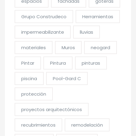
espacios
fachadas
goteras
Grupo Construdeco
Herramientas
impermeabilizante
lluvias
materiales
Muros
neogard
Pintar
Pintura
pinturas
piscina
Pool-Gard C
protección
proyectos arquitectónicos
recubrimientos
remodelación