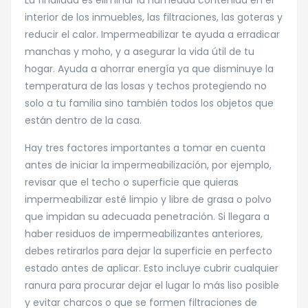
La finalidad es eliminar la humedad contenida en el
interior de los inmuebles, las filtraciones, las goteras y
reducir el calor. Impermeabilizar te ayuda a erradicar
manchas y moho, y a asegurar la vida útil de tu
hogar. Ayuda a ahorrar energía ya que disminuye la
temperatura de las losas y techos protegiendo no
solo a tu familia sino también todos los objetos que
están dentro de la casa.
Hay tres factores importantes a tomar en cuenta
antes de iniciar la impermeabilización, por ejemplo,
revisar que el techo o superficie que quieras
impermeabilizar esté limpio y libre de grasa o polvo
que impidan su adecuada penetración. Si llegara a
haber residuos de impermeabilizantes anteriores,
debes retirarlos para dejar la superficie en perfecto
estado antes de aplicar. Esto incluye cubrir cualquier
ranura para procurar dejar el lugar lo más liso posible
y evitar charcos o que se formen filtraciones de