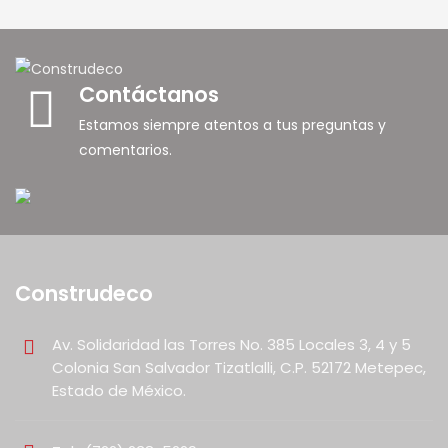
Contáctanos
Estamos siempre atentos a tus preguntas y
comentarios.
Construdeco
Av. Solidaridad las Torres No. 385 Locales 3, 4 y 5
Colonia San Salvador Tizatlalli, C.P. 52172 Metepec,
Estado de México.