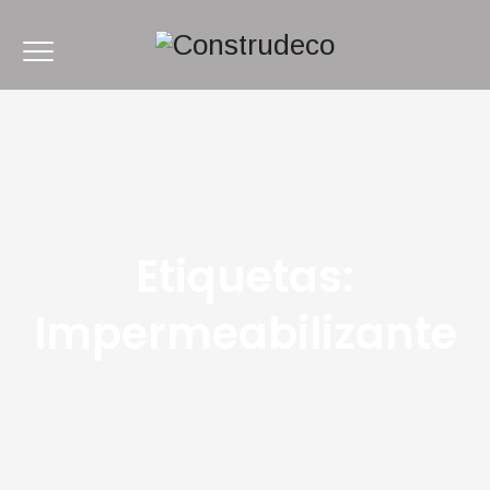
Etiquetas:
Impermeabilizante