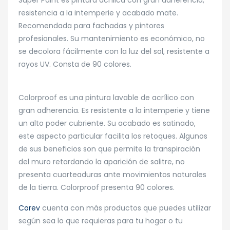
Super Paint es pintura acrílica con gran adherencia,
resistencia a la intemperie y acabado mate.
Recomendada para fachadas y pintores
profesionales. Su mantenimiento es económico, no
se decolora fácilmente con la luz del sol, resistente a
rayos UV. Consta de 90 colores.
Colorproof es una pintura lavable de acrílico con
gran adherencia. Es resistente a la intemperie y tiene
un alto poder cubriente. Su acabado es satinado,
este aspecto particular facilita los retoques. Algunos
de sus beneficios son que permite la transpiración
del muro retardando la aparición de salitre, no
presenta cuarteaduras ante movimientos naturales
de la tierra. Colorproof presenta 90 colores.
Corev
cuenta con más productos que puedes utilizar
según sea lo que requieras para tu hogar o tu