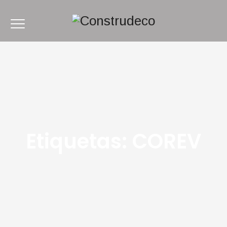
Etiquetas:
COREV