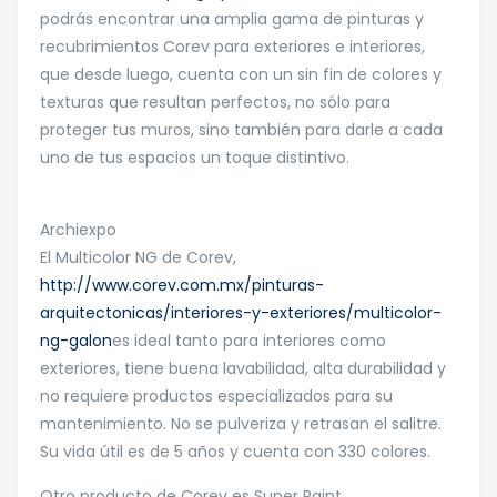
podrás encontrar una amplia gama de pinturas y
recubrimientos Corev para exteriores e interiores,
que desde luego, cuenta con un sin fin de colores y
texturas que resultan perfectos, no sólo para
proteger tus muros, sino también para darle a cada
uno de tus espacios un toque distintivo.
Archiexpo
El Multicolor NG de Corev,
http://www.corev.com.mx/pinturas-
arquitectonicas/interiores-y-exteriores/multicolor-
ng-galon
es ideal tanto para interiores como
exteriores, tiene buena lavabilidad, alta durabilidad y
no requiere productos especializados para su
mantenimiento. No se pulveriza y retrasan el salitre.
Su vida útil es de 5 años y cuenta con 330 colores.
Otro producto de Corev es Super Paint,