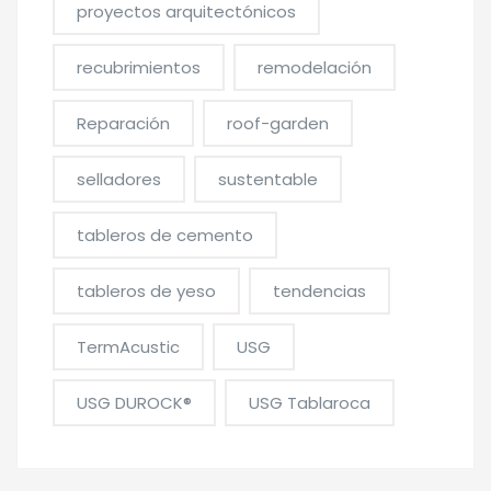
proyectos arquitectónicos
recubrimientos
remodelación
Reparación
roof-garden
selladores
sustentable
tableros de cemento
tableros de yeso
tendencias
TermAcustic
USG
USG DUROCK®
USG Tablaroca