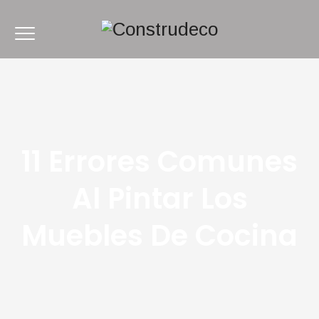
11 Errores Comunes
Al Pintar Los
Muebles De Cocina