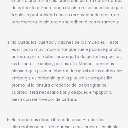
importa que tan limpia creas que está tu cocina, antes
de aplicar la primera capa de pintura, es necesario que
limpies a profundidad con un removedor de grasa, de
otra manera, la pintura no se adherirá correctamente.
No quitas las puertas y cajones de los muebles – este
es un paso muy importante que suele pasarse por alto,
antes de pintar debes encargarte de quitar las puertas,
las bisagras, manijas, perillas, etc. Muchas personas
piensan que pueden ahorrar tiempo si no las quitan, sin
embargo, es probable que la pintura se despostille
pronto. Si la pintura alrededor de las bisagras se
cuartea, será necesario lijar y después empapar la
pieza con removedor de pintura.
No recuerdas dónde iba cada cosa – todos los
elementos necesitan regresar a sus puestos originales,