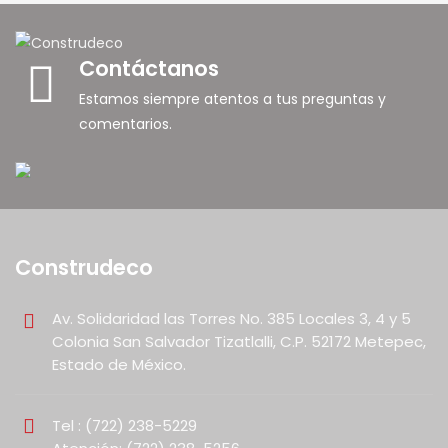
Contáctanos
Estamos siempre atentos a tus preguntas y
comentarios.
Construdeco
Av. Solidaridad las Torres No. 385 Locales 3, 4 y 5
Colonia San Salvador Tizatlalli, C.P. 52172 Metepec,
Estado de México.
Tel : (722) 238-5229