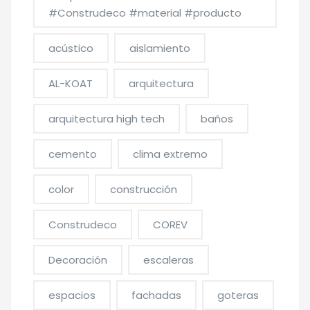
#Construdeco #material #producto
acústico
aislamiento
AL-KOAT
arquitectura
arquitectura high tech
baños
cemento
clima extremo
color
construcción
Construdeco
COREV
Decoración
escaleras
espacios
fachadas
goteras