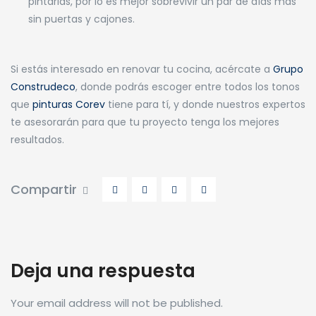
pintarlas, por lo es mejor sobrevivir un par de días más
sin puertas y cajones.
Si estás interesado en renovar tu cocina, acércate a
Grupo
Construdeco
, donde podrás escoger entre todos los tonos
que
pinturas Corev
tiene para tí, y donde nuestros expertos
te asesorarán para que tu proyecto tenga los mejores
resultados.
Compartir
Deja una respuesta
Your email address will not be published.