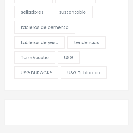
selladores
sustentable
tableros de cemento
tableros de yeso
tendencias
TermAcustic
USG
USG DUROCK®
USG Tablaroca