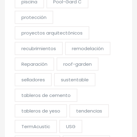
piscina
Pool-Gard C
protección
proyectos arquitectónicos
recubrimientos
remodelación
Reparación
roof-garden
selladores
sustentable
tableros de cemento
tableros de yeso
tendencias
TermAcustic
USG