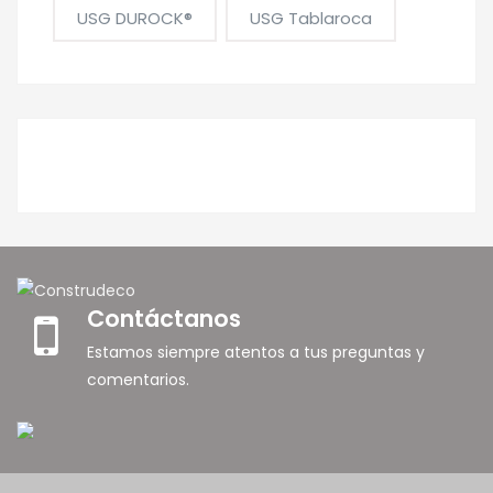
USG DUROCK®
USG Tablaroca
Contáctanos
Estamos siempre atentos a tus preguntas y
comentarios.