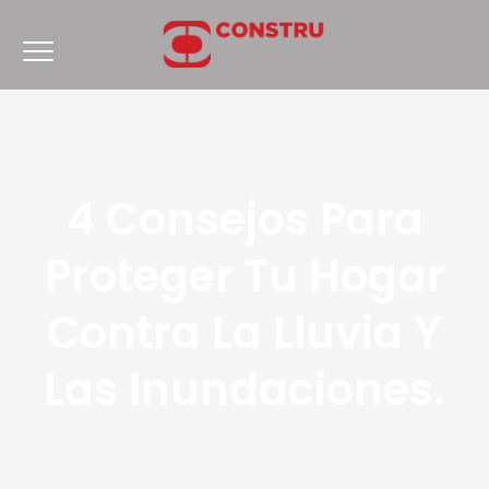
4 Consejos Para
Proteger Tu Hogar
Contra La Lluvia Y
Las Inundaciones.