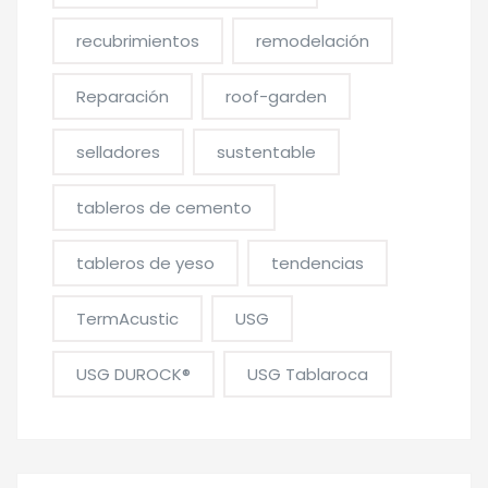
recubrimientos
remodelación
Reparación
roof-garden
selladores
sustentable
tableros de cemento
tableros de yeso
tendencias
TermAcustic
USG
USG DUROCK®
USG Tablaroca