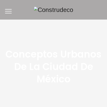
Conceptos Urbanos
De La Ciudad De
México