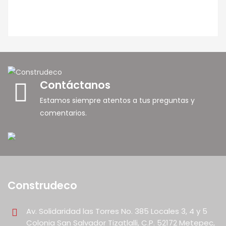
Contáctanos
Estamos siempre atentos a tus preguntas y
comentarios.
Construdeco
Av. Solidaridad las Torres No. 385 Locales 3, 4 y 5
Colonia San Salvador Tizatlalli, C.P. 52172 Metepec,