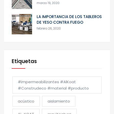
marzo 19, 2020
LA IMPORTANCIA DE LOS TABLEROS
DE YESO CONTRA FUEGO
febrero 26, 2020
Etiquetas
#impermeabilizantes #AlKoat
#Construdeco #material #producto
acústico
aislamiento