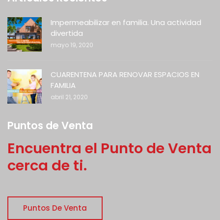
Impermeabilizar en familia. Una actividad
divertida
mayo 19, 2020
CUARENTENA PARA RENOVAR ESPACIOS EN
FAMILIA
abril 21, 2020
Puntos de Venta
Encuentra el Punto de Venta
cerca de ti.
Puntos De Venta