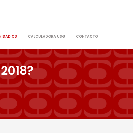
IDAD CD
CALCULADORA USG
CONTACTO
 2018?