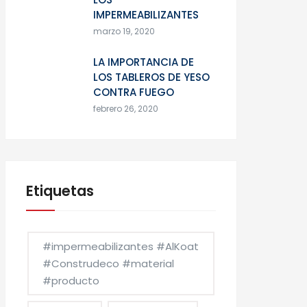
IMPERMEABILIZANTES
marzo 19, 2020
LA IMPORTANCIA DE
LOS TABLEROS DE YESO
CONTRA FUEGO
febrero 26, 2020
Etiquetas
#impermeabilizantes #AlKoat
#Construdeco #material
#producto