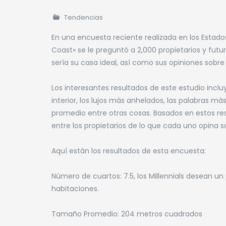
Tendencias
En una encuesta reciente realizada en los Estados
Coast» se le preguntó a 2,000 propietarios y fut
sería su casa ideal, así como sus opiniones sobre
Los interesantes resultados de este estudio incluy
interior, los lujos más anhelados, las palabras má
promedio entre otras cosas. Basados en estos re
entre los propietarios de lo que cada uno opina so
Aquí están los resultados de esta encuesta:
Número de cuartos: 7.5, los Millennials desean 
habitaciones.
Tamaño Promedio: 204 metros cuadrados