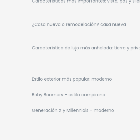
Características más importantes: vista, paz y sile
¿Casa nueva o remodelación? casa nueva
Característica de lujo más anhelada: tierra y pri
Estilo exterior más popular: moderno
Baby Boomers – estilo campirano
Generación X y Millennials – moderno