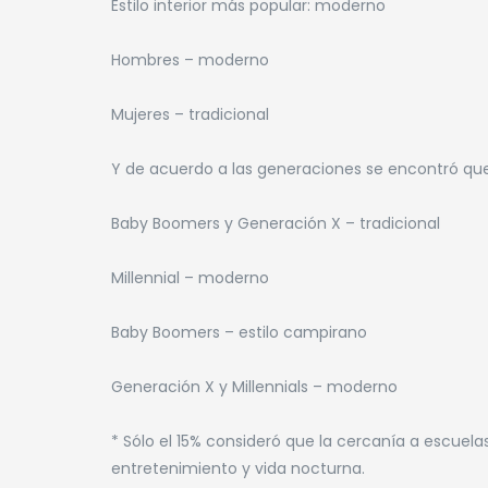
Estilo interior más popular: moderno
Hombres – moderno
Mujeres – tradicional
Y de acuerdo a las generaciones se encontró que
Baby Boomers y Generación X – tradicional
Millennial – moderno
Baby Boomers – estilo campirano
Generación X y Millennials – moderno
* Sólo el 15% consideró que la cercanía a escuela
entretenimiento y vida nocturna.