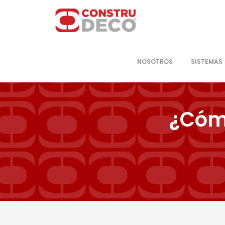
NOSOTROS
SISTEMAS
¿Cómo