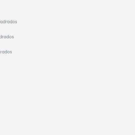
uadrados
adrados
drados