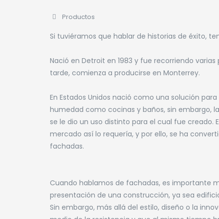
Productos
Si tuviéramos que hablar de historias de éxito,
Nació en Detroit en 1983 y fue recorriendo varias 
tarde, comienza a producirse en Monterrey.
En Estados Unidos nació como una solución para 
humedad como cocinas y baños, sin embargo, la
se le dio un uso distinto para el cual fue creado
mercado así lo requería, y por ello, se ha conve
fachadas.
Cuando hablamos de fachadas, es importante men
presentación de una construcción, ya sea edificio 
Sin embargo, más allá del estilo, diseño o la inno