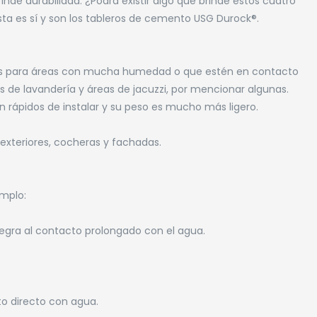
nde durabilidad. ¿Podrá existir algo que brinde estos cuatro
ta es sí y son los tableros de cemento USG Durock®.
es para áreas con mucha humedad o que estén en contacto
 de lavandería y áreas de jacuzzi, por mencionar algunas.
 rápidos de instalar y su peso es mucho más ligero.
exteriores, cocheras y fachadas.
emplo:
ntegra al contacto prolongado con el agua.
to directo con agua.