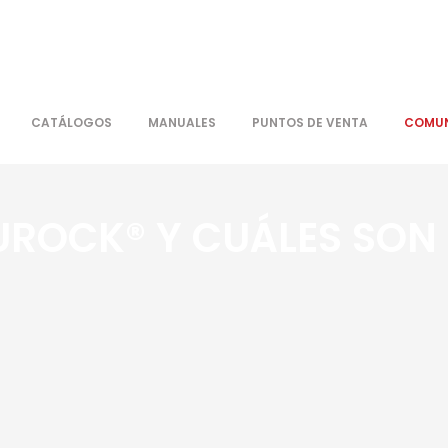
CATÁLOGOS
MANUALES
PUNTOS DE VENTA
COMUN
UROCK® Y CUÁLES SON