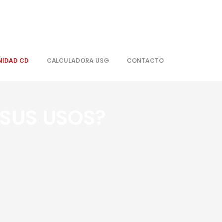
IDAD CD
CALCULADORA USG
CONTACTO
 SUS USOS?