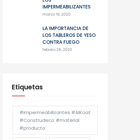
IMPERMEABILIZANTES
marzo 19, 2020
LA IMPORTANCIA DE
LOS TABLEROS DE YESO
CONTRA FUEGO
febrero 26, 2020
Etiquetas
#impermeabilizantes #AlKoat
#Construdeco #material
#producto