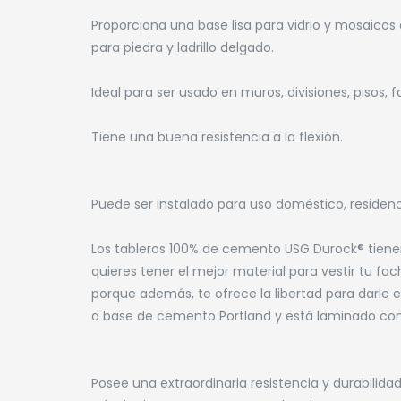
Proporciona una base lisa para vidrio y mosaico
para piedra y ladrillo delgado.
Ideal para ser usado en muros, divisiones, pisos,
Tiene una buena resistencia a la flexión.
Puede ser instalado para uso doméstico, residencia
Los tableros 100% de cemento USG Durock® tienen
quieres tener el mejor material para vestir tu fa
porque además, te ofrece la libertad para darle
a base de cemento Portland y está laminado con 
Posee una extraordinaria resistencia y durabilida