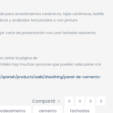
da para revestimientos cerámicos, tejas cerámicas, ladrillo
icos y acabados texturizados o con pintura.
jor carta de presentación con una fachada resistente,
 visitar la página de
mbién hay muchas opciones que pueden adecuarse a lo
/spanish/products/walls/sheathing/panel-de-cemento-
Compartir
osdecemento
cemento
fachadas