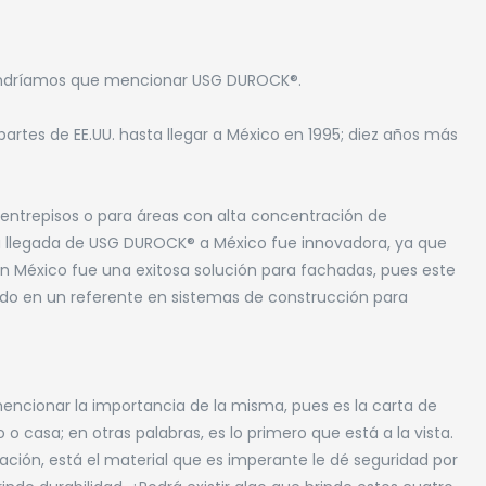
 tendríamos que mencionar USG DUROCK®.
partes de EE.UU. hasta llegar a México en 1995; diez años más
entrepisos o para áreas con alta concentración de
 llegada de USG DUROCK® a México fue innovadora, ya que
. En México fue una exitosa solución para fachadas, pues este
rtido en un referente en sistemas de construcción para
cionar la importancia de la misma, pues es la carta de
o casa; en otras palabras, es lo primero que está a la vista.
vación, está el material que es imperante le dé seguridad por