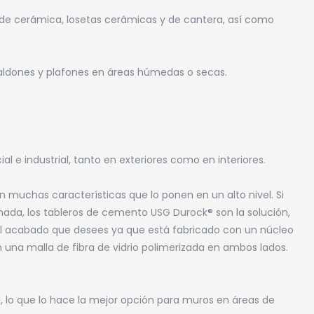
s de cerámica, losetas cerámicas y de cantera, así como
 faldones y plafones en áreas húmedas o secas.
l e industrial, tanto en exteriores como en interiores.
 muchas características que lo ponen en un alto nivel. Si
chada, los tableros de cemento USG Durock® son la solución,
 el acabado que desees ya que está fabricado con un núcleo
una malla de fibra de vidrio polimerizada en ambos lados.
d, lo que lo hace la mejor opción para muros en áreas de