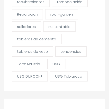
recubrimientos
remodelación
Reparación
roof-garden
selladores
sustentable
tableros de cemento
tableros de yeso
tendencias
TermAcustic
USG
USG DUROCK®
USG Tablaroca