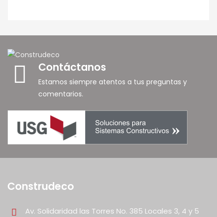
Contáctanos
Estamos siempre atentos a tus preguntas y
comentarios.
Construdeco
Av. Solidaridad las Torres No. 385 Locales 3, 4 y 5