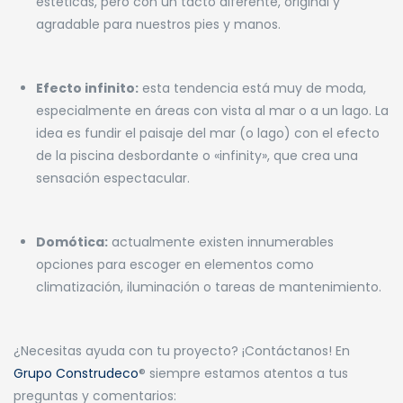
estéticas, pero con un tacto diferente, original y
agradable para nuestros pies y manos.
Efecto infinito:
esta tendencia está muy de moda,
especialmente en áreas con vista al mar o a un lago. La
idea es fundir el paisaje del mar (o lago) con el efecto
de la piscina desbordante o «infinity», que crea una
sensación espectacular.
Domótica:
actualmente existen innumerables
opciones para escoger en elementos como
climatización, iluminación o tareas de mantenimiento.
¿Necesitas ayuda con tu proyecto? ¡Contáctanos! En
Grupo Construdeco
® siempre estamos atentos a tus
preguntas y comentarios: