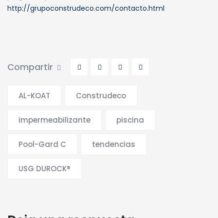
http://grupoconstrudeco.com/contacto.html
Compartir
AL-KOAT
Construdeco
impermeabilizante
piscina
Pool-Gard C
tendencias
USG DUROCK®