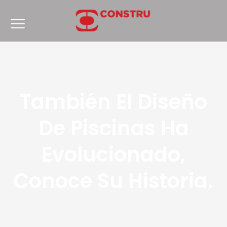
También El Diseño
De Piscinas Ha
Evolucionado,
Conoce Su Historia.