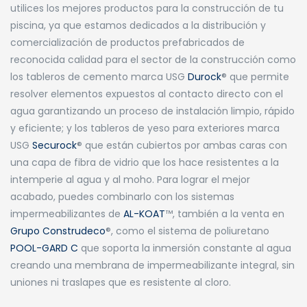
utilices los mejores productos para la construcción de tu
piscina, ya que estamos dedicados a la distribución y
comercialización de productos prefabricados de
reconocida calidad para el sector de la construcción como
los tableros de cemento marca USG
Durock
® que permite
resolver elementos expuestos al contacto directo con el
agua garantizando un proceso de instalación limpio, rápido
y eficiente; y los tableros de yeso para exteriores marca
USG
Securock
® que están cubiertos por ambas caras con
una capa de fibra de vidrio que los hace resistentes a la
intemperie al agua y al moho. Para lograr el mejor
acabado, puedes combinarlo con los sistemas
impermeabilizantes de
AL-KOAT
™, también a la venta en
Grupo Construdeco
®, como el sistema de poliuretano
POOL-GARD C
que soporta la inmersión constante al agua
creando una membrana de impermeabilizante integral, sin
uniones ni traslapes que es resistente al cloro.